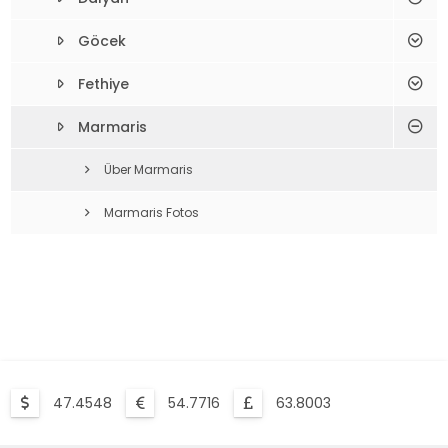
Göcek
Fethiye
Marmaris
Über Marmaris
Marmaris Fotos
47.4548
54.7716
63.8003