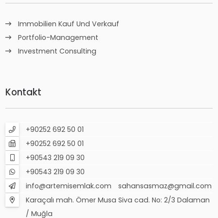
Immobilien Kauf Und Verkauf
Portfolio-Management
Investment Consulting
Kontakt
+90252 692 50 01
+90252 692 50 01
+90543 219 09 30
+90543 219 09 30
info@artemisemlak.com
sahansasmaz@gmail.com
Karaçalı mah. Ömer Musa Siva cad. No: 2/3 Dalaman
/ Muğla