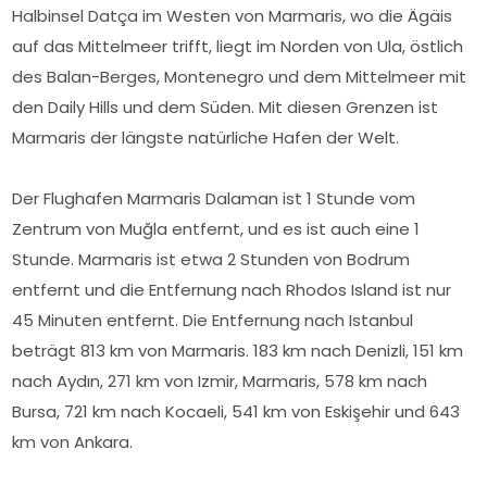
Halbinsel Datça im Westen von Marmaris, wo die Ägäis
auf das Mittelmeer trifft, liegt im Norden von Ula, östlich
des Balan-Berges, Montenegro und dem Mittelmeer mit
den Daily Hills und dem Süden. Mit diesen Grenzen ist
Marmaris der längste natürliche Hafen der Welt.
Der Flughafen Marmaris Dalaman ist 1 Stunde vom
Zentrum von Muğla entfernt, und es ist auch eine 1
Stunde. Marmaris ist etwa 2 Stunden von Bodrum
entfernt und die Entfernung nach Rhodos Island ist nur
45 Minuten entfernt. Die Entfernung nach Istanbul
beträgt 813 km von Marmaris. 183 km nach Denizli, 151 km
nach Aydın, 271 km von Izmir, Marmaris, 578 km nach
Bursa, 721 km nach Kocaeli, 541 km von Eskişehir und 643
km von Ankara.