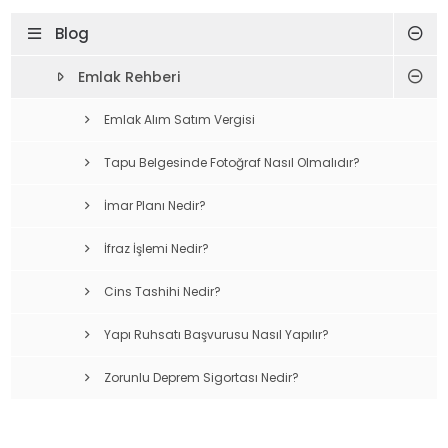
Blog
Emlak Rehberi
Emlak Alım Satım Vergisi
Tapu Belgesinde Fotoğraf Nasıl Olmalıdır?
İmar Planı Nedir?
İfraz İşlemi Nedir?
Cins Tashihi Nedir?
Yapı Ruhsatı Başvurusu Nasıl Yapılır?
Zorunlu Deprem Sigortası Nedir?