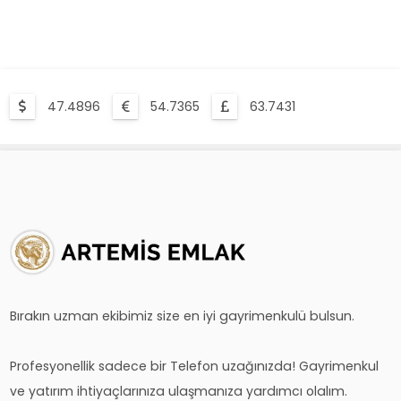
47.4896
54.7365
63.7431
Bırakın uzman ekibimiz size en iyi gayrimenkulü bulsun.
Profesyonellik sadece bir Telefon uzağınızda! Gayrimenkul
ve yatırım ihtiyaçlarınıza ulaşmanıza yardımcı olalım.