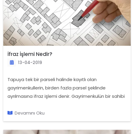
İfraz İşlemi Nedir?
13-04-2019
Tapuya tek bir parseli halinde kayıtlı olan
gayrimenkullerin, birden fazla parsel şeklinde
ayrılmasına ifraz işlemi denir. Gayrimenkulün bir sahibi
varken bölünmesi ya da bir kısmının satılması gibi
durumlarda yapılan tapu kütüğündeki değişikliklerdir.
Devamını Oku