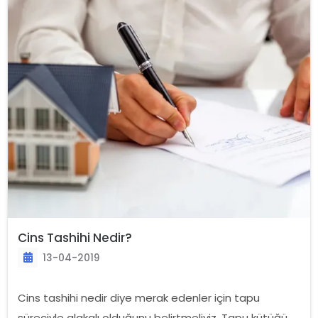
Cins Tashihi Nedir?
13-04-2019
Cins tashihi nedir diye merak edenler için tapu
süreciyle alakalı olduğunu belirtmeliyiz. Tapu kütüğü