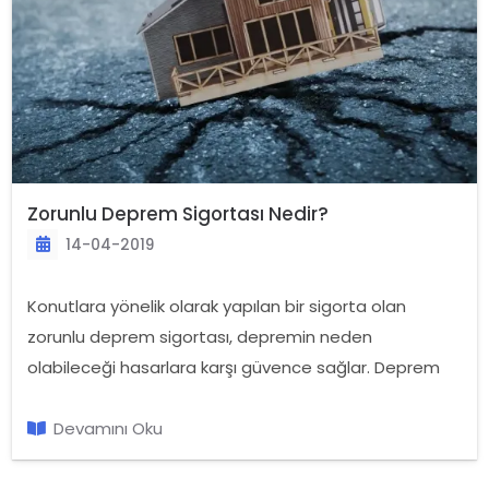
Zorunlu Deprem Sigortası Nedir?
14-04-2019
Konutlara yönelik olarak yapılan bir sigorta olan
zorunlu deprem sigortası, depremin neden
olabileceği hasarlara karşı güvence sağlar. Deprem
sigortasının yapılması zorunlu olup, hizmet Doğal Afet
Sigortaları Kurumu tarafından sunulur. Poliçelerin
Devamını Oku
üretilmesi ise kurum tarafından yetkilendirilmiş