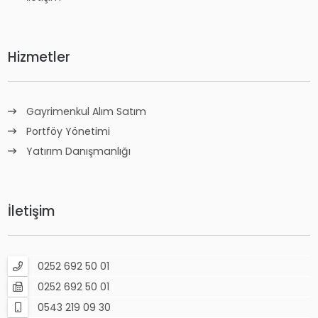
Hizmetler
Gayrimenkul Alım Satım
Portföy Yönetimi
Yatırım Danışmanlığı
İletişim
0252 692 50 01
0252 692 50 01
0543 219 09 30