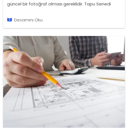
güncel bir fotoğraf olması gereklidir. Tapu Senedi
üzerine yer alacak fotoğrafın ölçüleri ise 6 x 4
formatında olmalıdır.
Devamını Oku