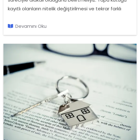
kayıtlı olanların nitelik değiştirilmesi ve tekrar farklı
nitelikte tapu kütüğüne kaydedilmesi yani tescil
edilmesi işlemidir.
Devamını Oku