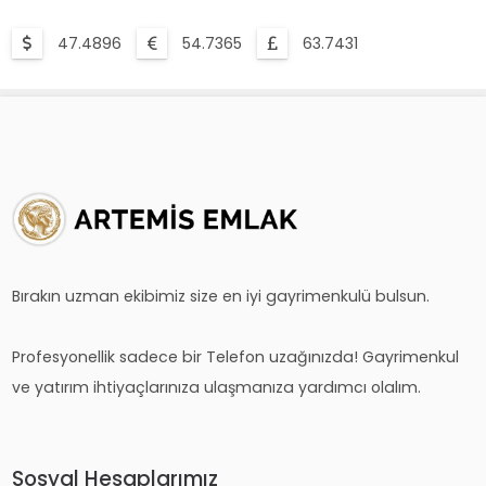
47.4896
54.7365
63.7431
Bırakın uzman ekibimiz size en iyi gayrimenkulü bulsun.
Profesyonellik sadece bir Telefon uzağınızda! Gayrimenkul
ve yatırım ihtiyaçlarınıza ulaşmanıza yardımcı olalım.
Sosyal Hesaplarımız