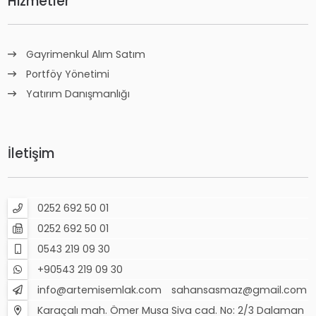
Hizmetler
Gayrimenkul Alım Satım
Portföy Yönetimi
Yatırım Danışmanlığı
İletişim
0252 692 50 01
0252 692 50 01
0543 219 09 30
+90543 219 09 30
info@artemisemlak.com
sahansasmaz@gmail.com
Karaçalı mah. Ömer Musa Siva cad. No: 2/3 Dalaman