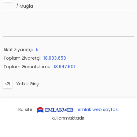
/ Muğla
Aktif Ziyaretçi:
5
Toplam Ziyaretçi:
18.633.653
Toplam Görüntüleme:
18.997.601
Yetkili Girişi
Bu site
emlak web sayfası
kullanmaktadır.