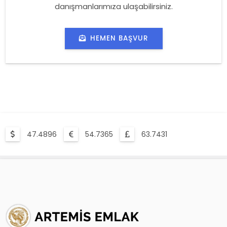
danışmanlarımıza ulaşabilirsiniz.
HEMEN BAŞVUR
47.4896
54.7365
63.7431