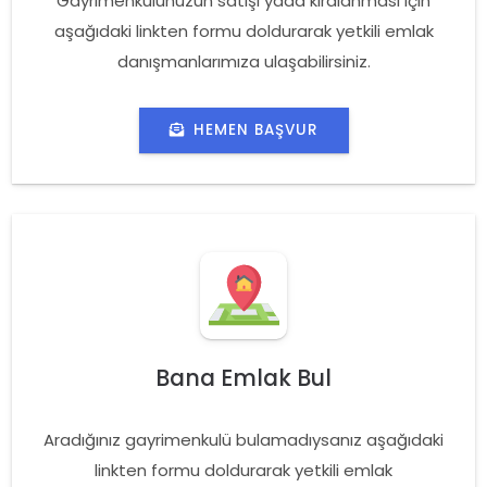
Gayrimenkulünüzün satışı yada kiralanması için
aşağıdaki linkten formu doldurarak yetkili emlak
danışmanlarımıza ulaşabilirsiniz.
HEMEN BAŞVUR
Bana Emlak Bul
Aradığınız gayrimenkulü bulamadıysanız aşağıdaki
linkten formu doldurarak yetkili emlak