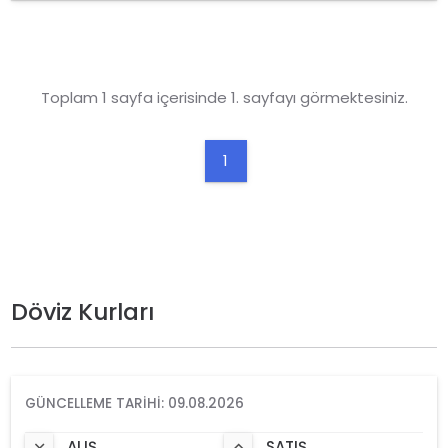
Toplam 1 sayfa içerisinde 1. sayfayı görmektesiniz.
1
Döviz Kurları
GÜNCELLEME TARIHI: 09.08.2026
ALIŞ
SATIŞ