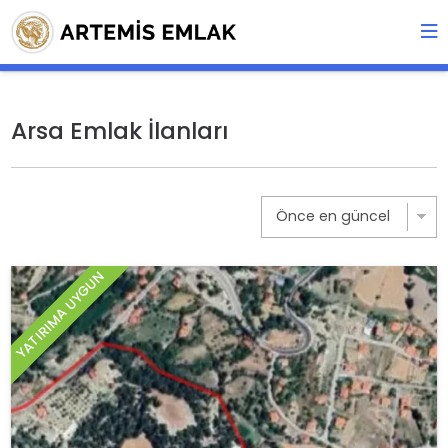
Arsa Emlak İlanları
YATIRIMA UYGUN