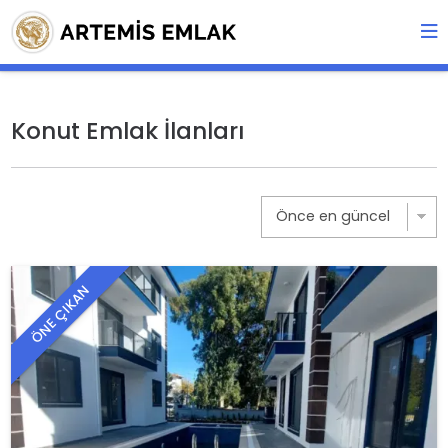
Konut Emlak İlanları
ÖNE ÇIKAN