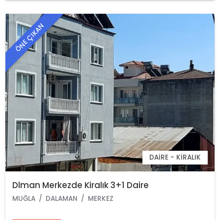
ÖNE ÇIKAN
DAIRE - KIRALIK
Dlman Merkezde Kiralık 3+1 Daire
MUĞLA
DALAMAN
MERKEZ