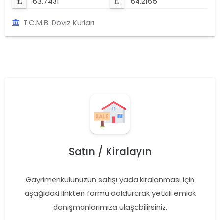
63.7431
64.2165
T.C.M.B. Döviz Kurları
Satın / Kiralayın
Gayrimenkulünüzün satışı yada kiralanması için
aşağıdaki linkten formu doldurarak yetkili emlak
danışmanlarımıza ulaşabilirsiniz.