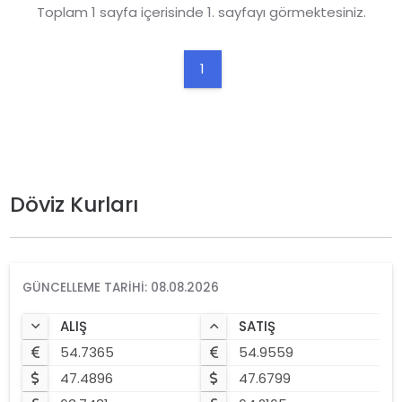
Toplam 1 sayfa içerisinde 1. sayfayı görmektesiniz.
1
Döviz Kurları
GÜNCELLEME TARIHI: 08.08.2026
ALIŞ
SATIŞ
54.7365
54.9559
47.4896
47.6799