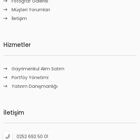
Fotoğraf Galerisi
Müşteri Yorumları
İletişim
Hizmetler
Gayrimenkul Alım Satım
Portföy Yönetimi
Yatırım Danışmanlığı
İletişim
0252 692 50 01